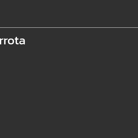
rrota