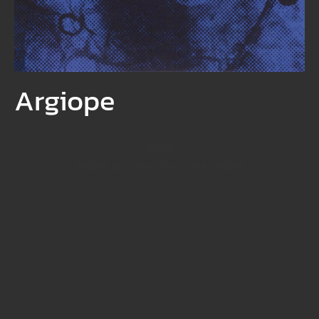
Argiope
Xedh
Todos los derechos reservados