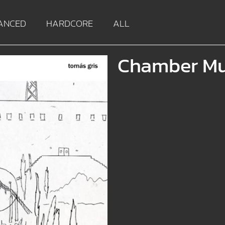
ANCED
HARDCORE
ALL
Chamber Mu