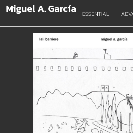
Miguel A. García
ESSENTIAL
ADV