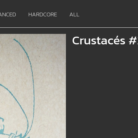
ANCED
HARDCORE
ALL
Crustacés #