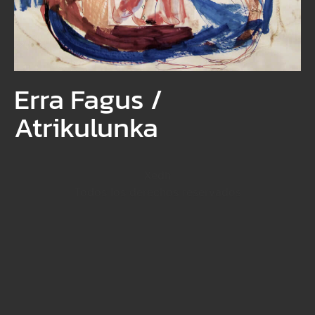
Erra Fagus /
Atrikulunka
Xedh
Todos los derechos reservados