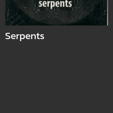
Serpents
Xedh
Todos los derechos reservados